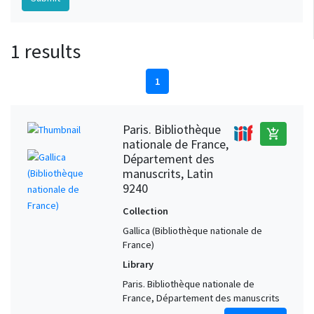
1 results
1
Paris. Bibliothèque
add_shopping_cart
nationale de France,
Département des
manuscrits, Latin
9240
Collection
Gallica (Bibliothèque nationale de
France)
Library
Paris. Bibliothèque nationale de
France, Département des manuscrits