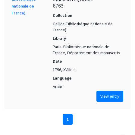
6763
Collection
Gallica (Bibliothèque nationale de
France)
Library
Paris. Bibliothèque nationale de
France, Département des manuscrits
Date
1796, XVIIIe s.
Language
Arabe
View entry
1