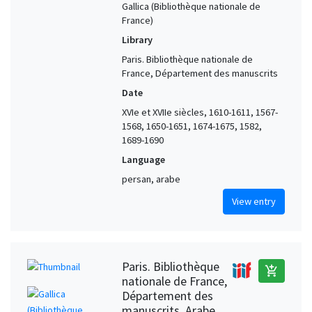
Gallica (Bibliothèque nationale de
France)
Library
Paris. Bibliothèque nationale de
France, Département des manuscrits
Date
XVIe et XVIIe siècles, 1610-1611, 1567-
1568, 1650-1651, 1674-1675, 1582,
1689-1690
Language
persan, arabe
View entry
Paris. Bibliothèque
add_shopping_cart
nationale de France,
Département des
manuscrits, Arabe