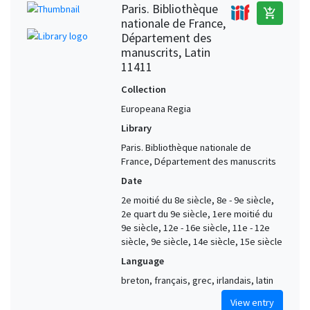
Paris. Bibliothèque
add_shopping_cart
nationale de France,
Département des
manuscrits, Latin
11411
Collection
Europeana Regia
Library
Paris. Bibliothèque nationale de
France, Département des manuscrits
Date
2e moitié du 8e siècle, 8e - 9e siècle,
2e quart du 9e siècle, 1ere moitié du
9e siècle, 12e - 16e siècle, 11e - 12e
siècle, 9e siècle, 14e siècle, 15e siècle
Language
breton, français, grec, irlandais, latin
View entry