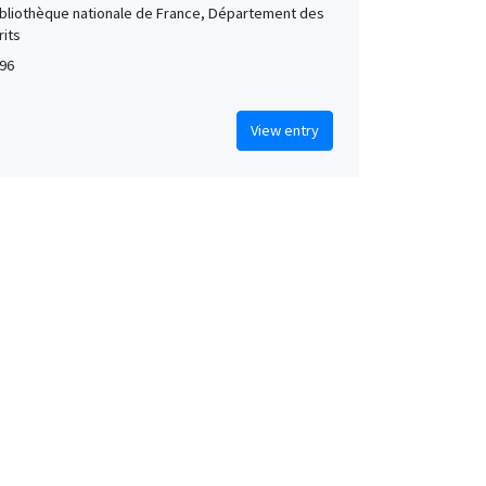
Bibliothèque nationale de France, Département des
its
96
View entry