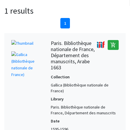
1 results
1
Paris. Bibliothèque
add_shopping_cart
nationale de France,
Département des
manuscrits, Arabe
1663
Collection
Gallica (Bibliothèque nationale de
France)
Library
Paris. Bibliothèque nationale de
France, Département des manuscrits
Date
1595-1596