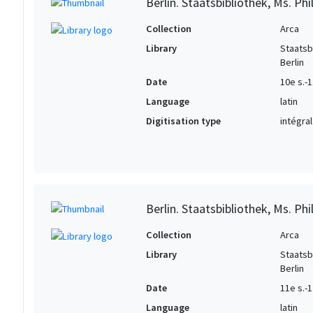
Berlin. Staatsbibliothek, Ms. Phil
Collection
Arca
Library
Staatsb
Berlin
Date
10e s.-1
Language
latin
Digitisation type
intégral
Berlin. Staatsbibliothek, Ms. Phil
Collection
Arca
Library
Staatsb
Berlin
Date
11e s.-1
Language
latin