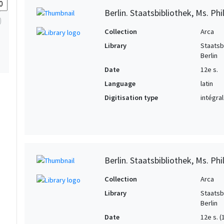
Berlin. Staatsbibliothek, Ms. Phil
Collection
Arca
Library
Staatsb
Berlin
Date
12e s.
Language
latin
Digitisation type
intégral
Berlin. Staatsbibliothek, Ms. Phil
Collection
Arca
Library
Staatsb
Berlin
Date
12e s. 