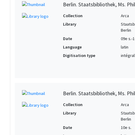
Berlin. Staatsbibliothek, Ms. Phil
Collection
Arca
Library
Staatsb
Berlin
Date
09e s.-1
Language
latin
Digitisation type
intégral
Berlin. Staatsbibliothek, Ms. Phil
Collection
Arca
Library
Staatsb
Berlin
Date
10e s.