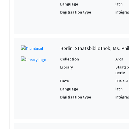
Language
latin
Digitisation type
intégral
Berlin. Staatsbibliothek, Ms. Phil
Collection
Arca
Library
Staatsb
Berlin
Date
09e s.-1
Language
latin
Digitisation type
intégral