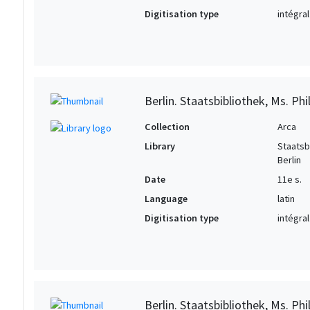
Digitisation type
intégral
Berlin. Staatsbibliothek, Ms. Phil
Collection
Arca
Library
Staatsb
Berlin
Date
11e s.
Language
latin
Digitisation type
intégral
Berlin. Staatsbibliothek, Ms. Phil