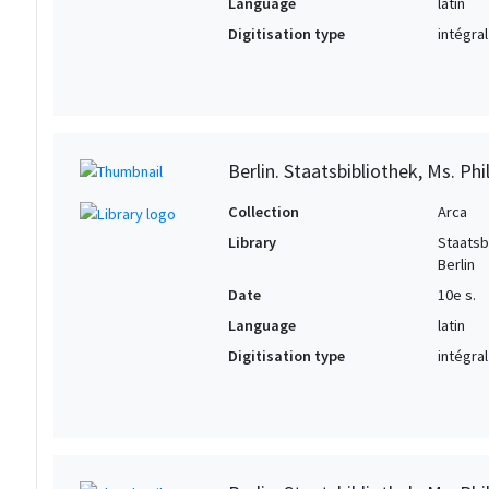
Language
latin
Digitisation type
intégral
Berlin. Staatsbibliothek, Ms. Phil
Collection
Arca
Library
Staatsb
Berlin
Date
10e s.
Language
latin
Digitisation type
intégral