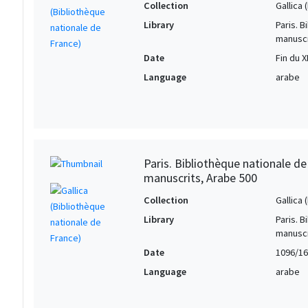
Collection
Gallica
Library
Paris. 
manuscr
Date
Fin du XI
Language
arabe
Paris. Bibliothèque nationale d
manuscrits, Arabe 500
Collection
Gallica
Library
Paris. 
manuscr
Date
1096/1
Language
arabe