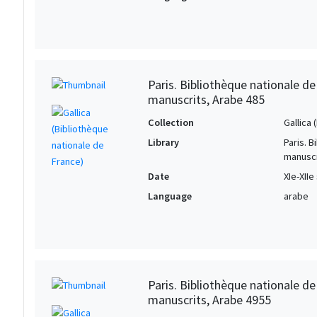
Paris. Bibliothèque nationale d
manuscrits, Arabe 485
Collection
Gallica
Library
Paris. 
manuscr
Date
XIe-XIIe 
Language
arabe
Paris. Bibliothèque nationale d
manuscrits, Arabe 4955