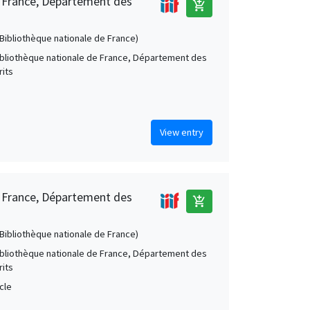
e France, Département des
add_shopping_cart
 (Bibliothèque nationale de France)
Bibliothèque nationale de France, Département des
its
View entry
e France, Département des
add_shopping_cart
 (Bibliothèque nationale de France)
Bibliothèque nationale de France, Département des
its
cle