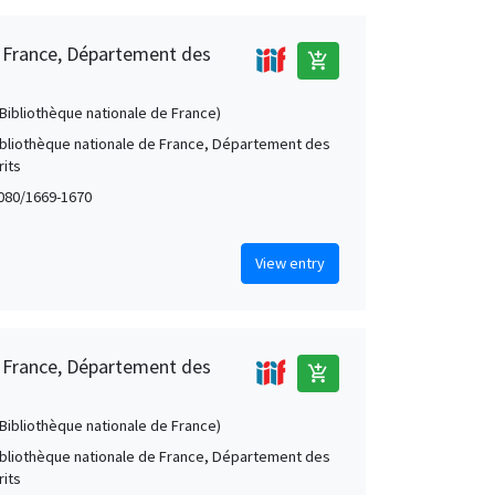
e France, Département des
add_shopping_cart
 (Bibliothèque nationale de France)
Bibliothèque nationale de France, Département des
its
080/1669-1670
View entry
e France, Département des
add_shopping_cart
 (Bibliothèque nationale de France)
Bibliothèque nationale de France, Département des
its