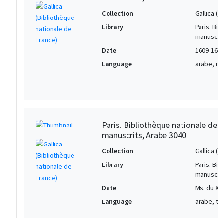
Collection
Gallica
Library
Paris. 
manuscr
Date
1609-16
Language
arabe, 
Paris. Bibliothèque nationale d
manuscrits, Arabe 3040
Collection
Gallica
Library
Paris. 
manuscr
Date
Ms. du X
Language
arabe, 