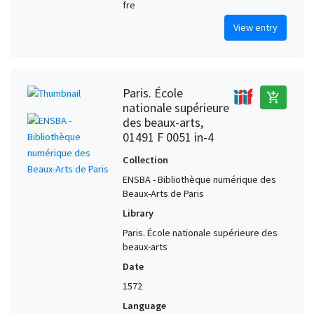
fre
View entry
Paris. École
add_shopping_cart
nationale supérieure
des beaux-arts,
01491 F 0051 in-4
Collection
ENSBA - Bibliothèque numérique des
Beaux-Arts de Paris
Library
Paris. École nationale supérieure des
beaux-arts
Date
1572
Language