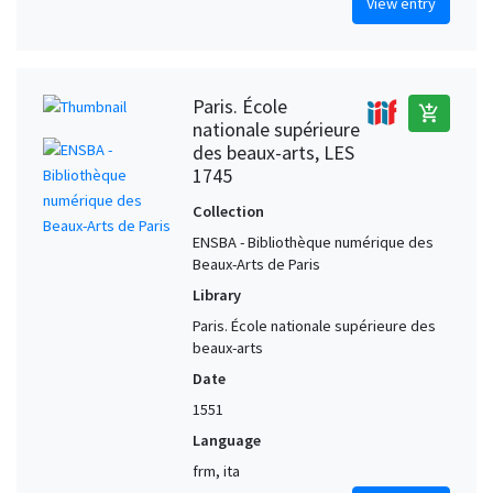
View entry
Paris. École
add_shopping_cart
nationale supérieure
des beaux-arts, LES
1745
Collection
ENSBA - Bibliothèque numérique des
Beaux-Arts de Paris
Library
Paris. École nationale supérieure des
beaux-arts
Date
1551
Language
frm, ita