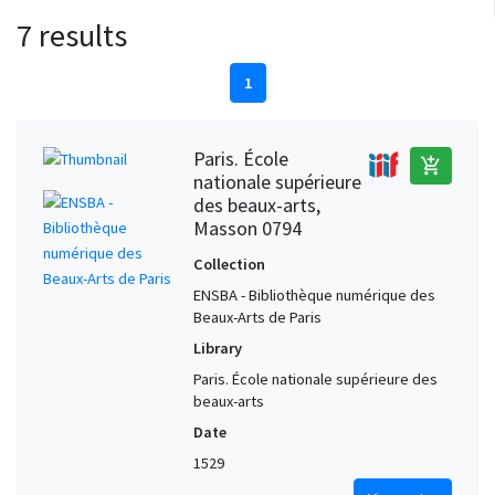
7 results
1
Paris. École
add_shopping_cart
nationale supérieure
des beaux-arts,
Masson 0794
Collection
ENSBA - Bibliothèque numérique des
Beaux-Arts de Paris
Library
Paris. École nationale supérieure des
beaux-arts
Date
1529