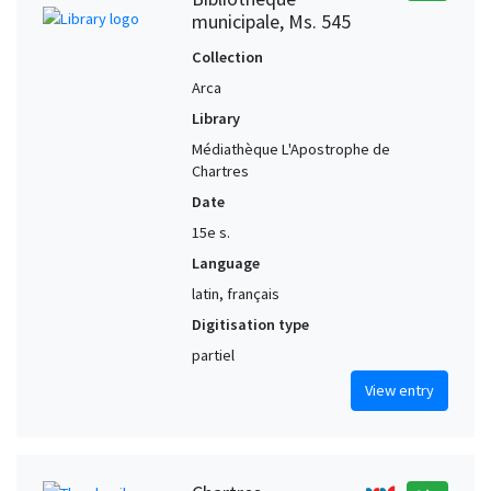
municipale, Ms. 545
Collection
Arca
Library
Médiathèque L'Apostrophe de
Chartres
Date
15e s.
Language
latin, français
Digitisation type
partiel
View entry