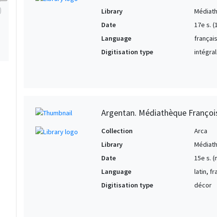
Library
Médiath
Date
17e s. 
Language
françai
Digitisation type
intégral
Argentan. Médiathèque François
Collection
Arca
Library
Médiath
Date
15e s. (
Language
latin, f
Digitisation type
décor