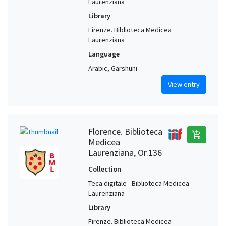
Laurenziana
Library
Firenze. Biblioteca Medicea
Laurenziana
Language
Arabic, Garshuni
View entry
Florence. Biblioteca
add_shopping_cart
Medicea
Laurenziana, Or.136
Collection
Teca digitale - Biblioteca Medicea
Laurenziana
Library
Firenze. Biblioteca Medicea