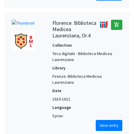
Florence. Biblioteca
add_shopping_cart
Medicea
Laurenziana, Or.4
Collection
Teca digitale - Biblioteca Medicea
Laurenziana
Library
Firenze. Biblioteca Medicea
Laurenziana
Date
1610-1611
Language
Syriac
View entry