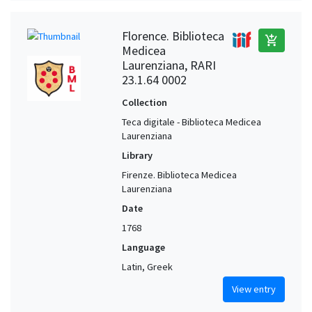
Florence. Biblioteca
add_shopping_cart
Medicea
Laurenziana, RARI
23.1.64 0002
Collection
Teca digitale - Biblioteca Medicea
Laurenziana
Library
Firenze. Biblioteca Medicea
Laurenziana
Date
1768
Language
Latin, Greek
View entry