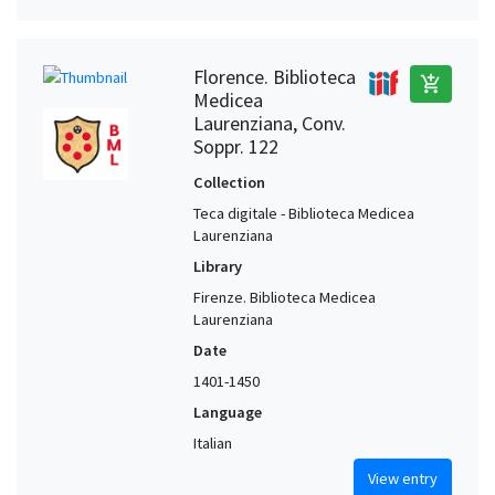
Florence. Biblioteca
add_shopping_cart
Medicea
Laurenziana, Conv.
Soppr. 122
Collection
Teca digitale - Biblioteca Medicea
Laurenziana
Library
Firenze. Biblioteca Medicea
Laurenziana
Date
1401-1450
Language
Italian
View entry