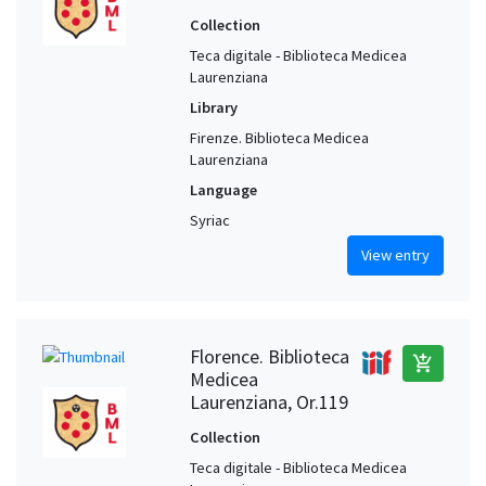
Collection
Teca digitale - Biblioteca Medicea
Laurenziana
Library
Firenze. Biblioteca Medicea
Laurenziana
Language
Syriac
View entry
Florence. Biblioteca
add_shopping_cart
Medicea
Laurenziana, Or.119
Collection
Teca digitale - Biblioteca Medicea