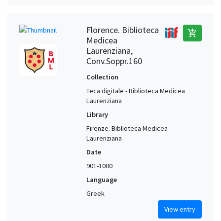
Florence. Biblioteca
add_shopping_cart
Medicea
Laurenziana,
Conv.Soppr.160
Collection
Teca digitale - Biblioteca Medicea
Laurenziana
Library
Firenze. Biblioteca Medicea
Laurenziana
Date
901-1000
Language
Greek
View entry