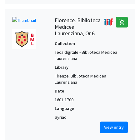
Florence. Biblioteca
add_shopping_cart
Medicea
Laurenziana, Or.6
Collection
Teca digitale - Biblioteca Medicea
Laurenziana
Library
Firenze. Biblioteca Medicea
Laurenziana
Date
1601-1700
Language
Syriac
View entry