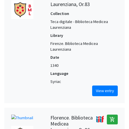
Laurenziana, Or.83
Collection
Teca digitale - Biblioteca Medicea
Laurenziana
Library
Firenze. Biblioteca Medicea
Laurenziana
Date
1340
Language
Syriac
View entry
Florence. Biblioteca
add_shopping_cart
Medicea