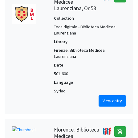
Medicea
Laurenziana, Or.58
Collection
Teca digitale - Biblioteca Medicea
Laurenziana
Library
Firenze. Biblioteca Medicea
Laurenziana
Date
501-600
Language
Syriac
View entry
Florence. Biblioteca
add_shopping_cart
Medicea