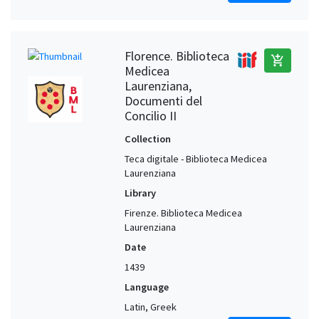
Florence. Biblioteca
add_shopping_cart
Medicea
Laurenziana,
Documenti del
Concilio II
Collection
Teca digitale - Biblioteca Medicea
Laurenziana
Library
Firenze. Biblioteca Medicea
Laurenziana
Date
1439
Language
Latin, Greek