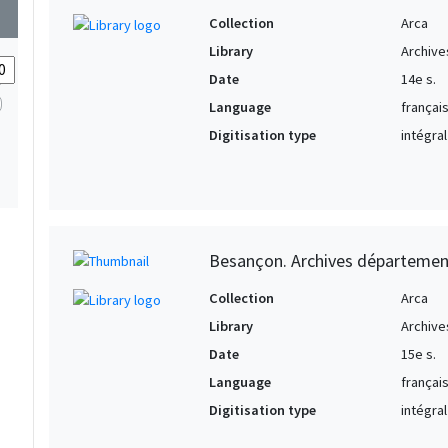
wn
Collection
Arca
Library
Archive
Date
14e s.
Language
français
Digitisation type
intégral
Besançon. Archives départemen
Collection
Arca
Library
Archive
Date
15e s.
Language
françai
Digitisation type
intégral