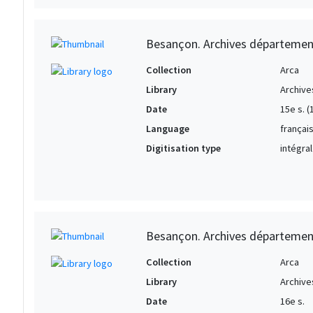
Besançon. Archives départemen
Collection
Arca
Library
Archive
Date
15e s. (
Language
françai
Digitisation type
intégral
Besançon. Archives département
Collection
Arca
Library
Archive
Date
16e s.