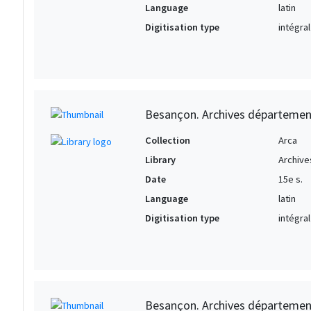
Language
latin
Digitisation type
intégral
Besançon. Archives départemen
Collection
Arca
Library
Archive
Date
15e s.
Language
latin
Digitisation type
intégral
Besançon. Archives département