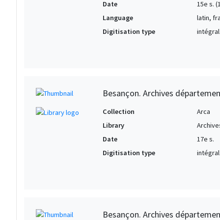
Date
15e s. (
Language
latin, fr
Digitisation type
intégral
Besançon. Archives département
Collection
Arca
Library
Archive
Date
17e s.
Digitisation type
intégral
Besançon. Archives département