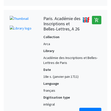
Paris. Académie des
add_shopping_cart
Inscriptions et
Belles-Lettres, A 26
Collection
Arca
Library
Académie des Inscriptions et Belles-
Lettres de Paris
Date
18e s. (janvier-juin 1711)
Language
français
Digitisation type
intégral