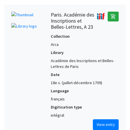
Paris. Académie des
add_shopping_cart
Inscriptions et
Belles-Lettres, A 23
Collection
Arca
Library
Académie des Inscriptions et Belles-
Lettres de Paris
Date
18e s. (juillet-décembre 1709)
Language
français
Digitisation type
intégral
View entry