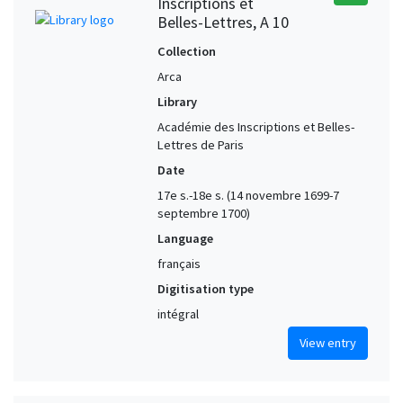
Inscriptions et
Belles-Lettres, A 10
Collection
Arca
Library
Académie des Inscriptions et Belles-
Lettres de Paris
Date
17e s.-18e s. (14 novembre 1699-7
septembre 1700)
Language
français
Digitisation type
intégral
View entry