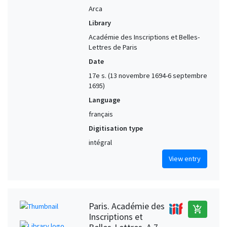
Arca
Library
Académie des Inscriptions et Belles-
Lettres de Paris
Date
17e s. (13 novembre 1694-6 septembre
1695)
Language
français
Digitisation type
intégral
View entry
Paris. Académie des
add_shopping_cart
Inscriptions et