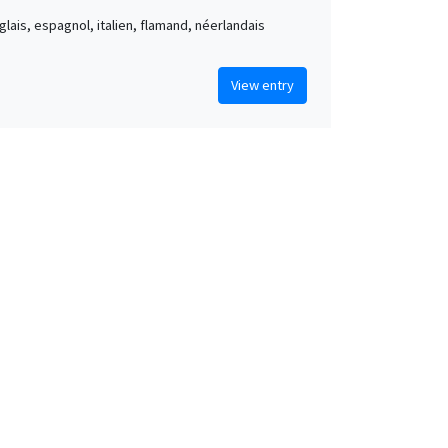
nglais, espagnol, italien, flamand, néerlandais
View entry