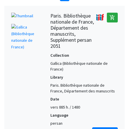
Paris. Bibliothèque
add_shopping_cart
nationale de France,
Département des
manuscrits,
Supplément persan
2051
Collection
Gallica (Bibliothèque nationale de
France)
Library
Paris. Bibliothèque nationale de
France, Département des manuscrits
Date
vers 885 h. / 1480
Language
persan