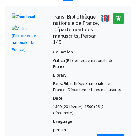
Paris. Bibliothèque
add_shopping_cart
nationale de France,
Département des
manuscrits, Persan
145
Collection
Gallica (Bibliothèque nationale de
France)
Library
Paris. Bibliothèque nationale de
France, Département des manuscrits
Date
1500 (20 février), 1500 (26 (?)
décembre)
Language
persan