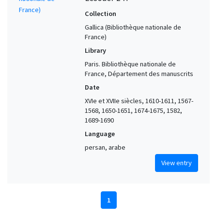
Collection
Gallica (Bibliothèque nationale de
France)
Library
Paris. Bibliothèque nationale de
France, Département des manuscrits
Date
XVIe et XVIIe siècles, 1610-1611, 1567-
1568, 1650-1651, 1674-1675, 1582,
1689-1690
Language
persan, arabe
View entry
1