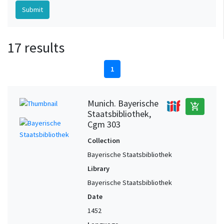
17 results
1
Munich. Bayerische
add_shopping_cart
Staatsbibliothek,
Cgm 303
Collection
Bayerische Staatsbibliothek
Library
Bayerische Staatsbibliothek
Date
1452