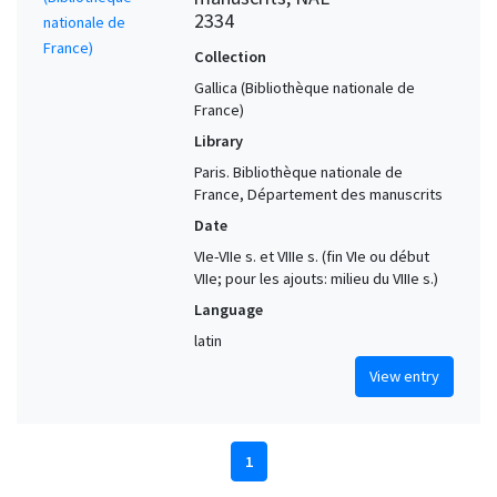
2334
Collection
Gallica (Bibliothèque nationale de
France)
Library
Paris. Bibliothèque nationale de
France, Département des manuscrits
Date
VIe-VIIe s. et VIIIe s. (fin VIe ou début
VIIe; pour les ajouts: milieu du VIIIe s.)
Language
latin
View entry
1