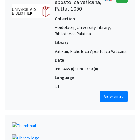
apostolica vaticana,
Pal.lat.1050
Collection
Heidelberg University Library,
Bibliotheca Palatina
Library
Vatikan, Biblioteca Apostolica Vaticana
Date
um 1465 (I) ; um 1530 (II)
Language
lat
View entry