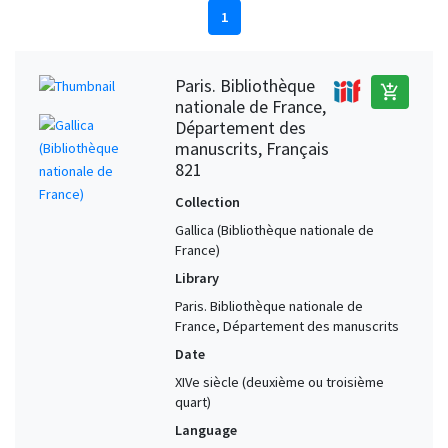
1
Paris. Bibliothèque
add_shopping_cart
nationale de France,
Département des
manuscrits, Français
821
Collection
Gallica (Bibliothèque nationale de
France)
Library
Paris. Bibliothèque nationale de
France, Département des manuscrits
Date
XIVe siècle (deuxième ou troisième
quart)
Language