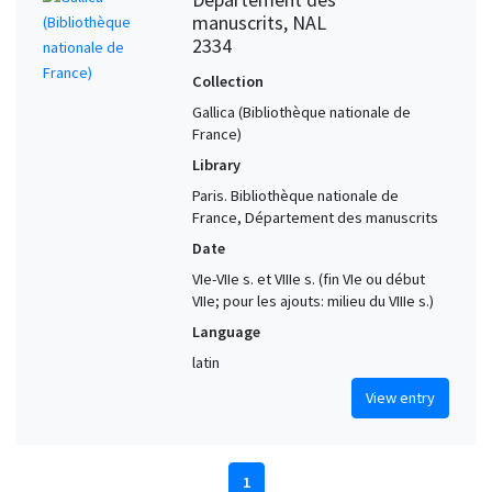
manuscrits, NAL
2334
Collection
Gallica (Bibliothèque nationale de
France)
Library
Paris. Bibliothèque nationale de
France, Département des manuscrits
Date
VIe-VIIe s. et VIIIe s. (fin VIe ou début
VIIe; pour les ajouts: milieu du VIIIe s.)
Language
latin
View entry
1