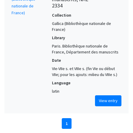
2334
Collection
Gallica (Bibliothèque nationale de
France)
Library
Paris. Bibliothèque nationale de
France, Département des manuscrits
Date
VIe-VIIe s. et VIIIe s. (fin VIe ou début
VIIe; pour les ajouts: milieu du VIIIe s.)
Language
latin
View entry
1