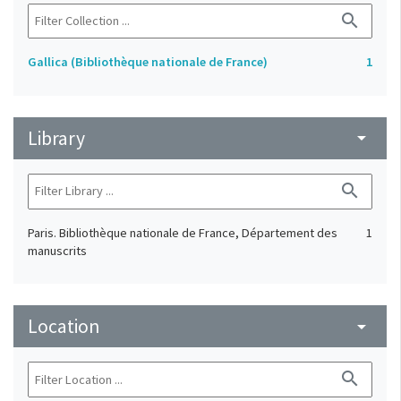
search
Gallica (Bibliothèque nationale de France)
1
Library
arrow_drop_down
search
Paris. Bibliothèque nationale de France, Département des
1
manuscrits
Location
arrow_drop_down
search