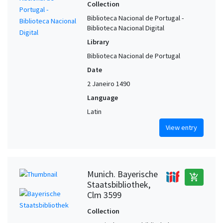
Collection
Biblioteca Nacional de Portugal -
Biblioteca Nacional Digital
Library
Biblioteca Nacional de Portugal
Date
2 Janeiro 1490
Language
Latin
View entry
Munich. Bayerische
add_shopping_cart
Staatsbibliothek,
Clm 3599
Collection