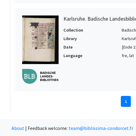
Karlsruhe. Badische Landesbibli
Collection
Badisch
Library
Karlsru
Date
[Ende 15
Language
fre, lat
1
About
|
Feedback welcome:
team@biblissima-condorcet.fr