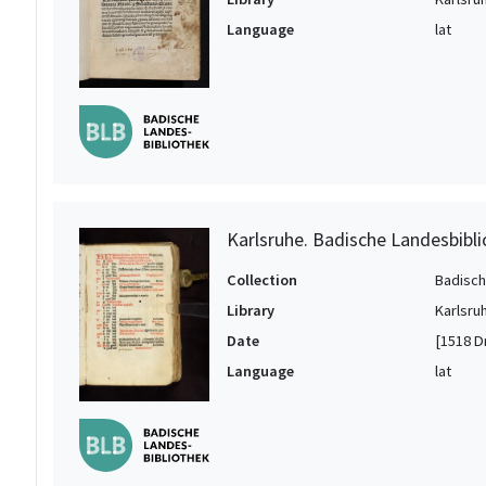
Language
lat
Karlsruhe. Badische Landesbibli
Collection
Badisch
Library
Karlsru
Date
[1518 Dr
Language
lat