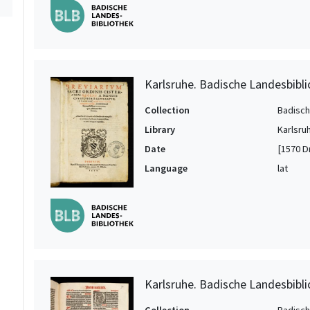
Karlsruhe. Badische Landesbibli
Collection
Badisch
Library
Karlsru
Date
[1570 Dr
Language
lat
Karlsruhe. Badische Landesbibli
Collection
Badisch