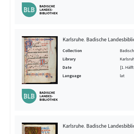
Karlsruhe. Badische Landesbibli
Collection
Badisch
Library
Karlsru
Date
[1. Hälft
Language
lat
Karlsruhe. Badische Landesbibli