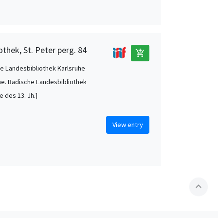
thek, St. Peter perg. 84
add_shopping_cart
e Landesbibliothek Karlsruhe
he. Badische Landesbibliothek
te des 13. Jh.]
View entry
expand_less