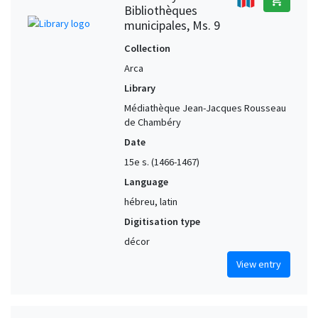
Bibliothèques
municipales, Ms. 9
Collection
Arca
Library
Médiathèque Jean-Jacques Rousseau
de Chambéry
Date
15e s. (1466-1467)
Language
hébreu, latin
Digitisation type
décor
View entry