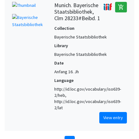
Munich. Bayerische
add_shopping_cart
Staatsbibliothek,
Clm 28233#Beibd. 1
Collection
Bayerische Staatsbibliothek
Library
Bayerische Staatsbibliothek
Date
Anfang 16. Jh
Language
http://id.loc.gov/vocabulary/iso639-
2/heb,
http://id.loc.gov/vocabulary/iso639-
2/lat
View entry