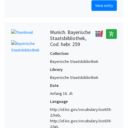
View entry
Munich. Bayerische
add_shopping_cart
Staatsbibliothek,
Cod. hebr. 259
Collection
Bayerische Staatsbibliothek
Library
Bayerische Staatsbibliothek
Date
Anfang 16. Jh
Language
http://id.loc.gov/vocabulary/iso639-
2/heb,
http://id.loc.gov/vocabulary/iso639-
2/lat,