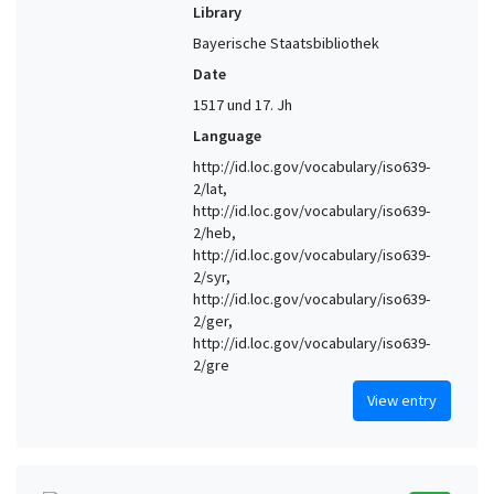
Library
Bayerische Staatsbibliothek
Date
1517 und 17. Jh
Language
http://id.loc.gov/vocabulary/iso639-
2/lat,
http://id.loc.gov/vocabulary/iso639-
2/heb,
http://id.loc.gov/vocabulary/iso639-
2/syr,
http://id.loc.gov/vocabulary/iso639-
2/ger,
http://id.loc.gov/vocabulary/iso639-
2/gre
View entry