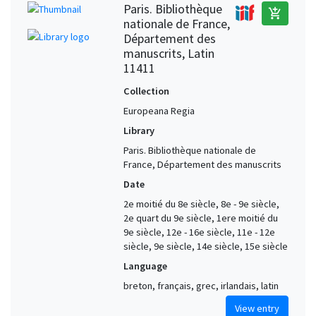
Paris. Bibliothèque
add_shopping_cart
nationale de France,
Département des
manuscrits, Latin
11411
Collection
Europeana Regia
Library
Paris. Bibliothèque nationale de
France, Département des manuscrits
Date
2e moitié du 8e siècle, 8e - 9e siècle,
2e quart du 9e siècle, 1ere moitié du
9e siècle, 12e - 16e siècle, 11e - 12e
siècle, 9e siècle, 14e siècle, 15e siècle
Language
breton, français, grec, irlandais, latin
View entry