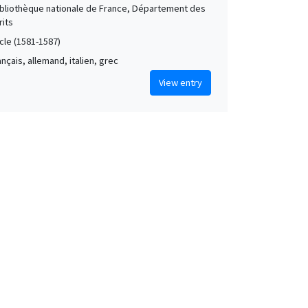
Bibliothèque nationale de France, Département des
its
cle (1581-1587)
rançais, allemand, italien, grec
View entry