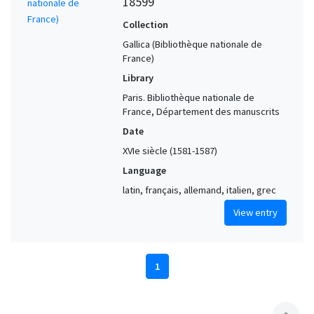
18599
Collection
Gallica (Bibliothèque nationale de
France)
Library
Paris. Bibliothèque nationale de
France, Département des manuscrits
Date
XVIe siècle (1581-1587)
Language
latin, français, allemand, italien, grec
View entry
1