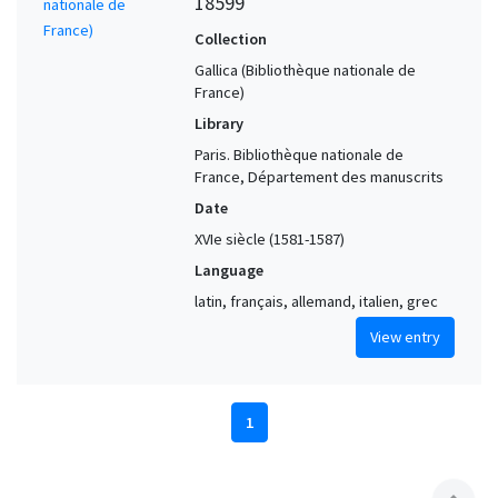
18599
Collection
Gallica (Bibliothèque nationale de
France)
Library
Paris. Bibliothèque nationale de
France, Département des manuscrits
Date
XVIe siècle (1581-1587)
Language
latin, français, allemand, italien, grec
View entry
1