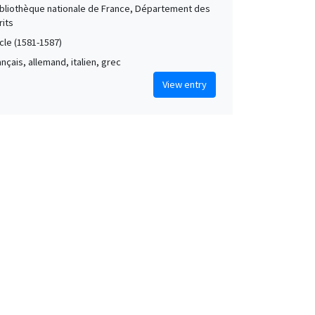
Bibliothèque nationale de France, Département des
its
cle (1581-1587)
rançais, allemand, italien, grec
View entry