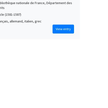
Bibliothèque nationale de France, Département des
its
cle (1581-1587)
rançais, allemand, italien, grec
View entry