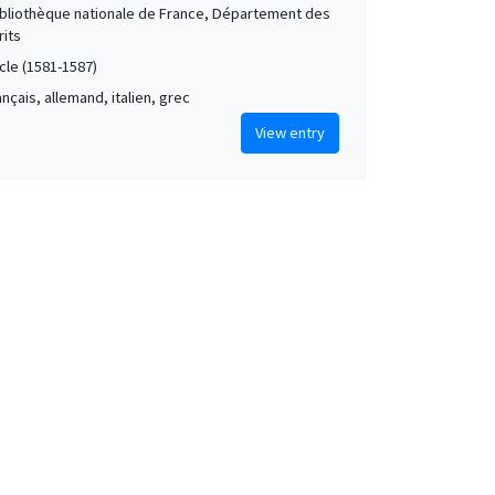
Bibliothèque nationale de France, Département des
its
cle (1581-1587)
rançais, allemand, italien, grec
View entry