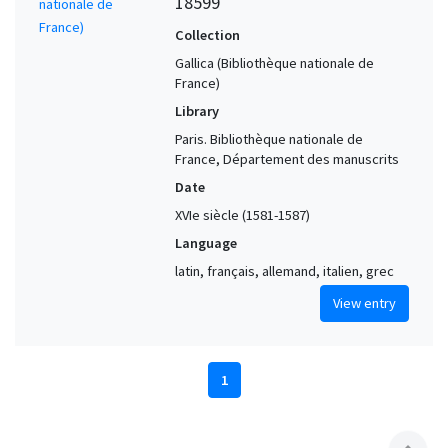
18599
Collection
Gallica (Bibliothèque nationale de
France)
Library
Paris. Bibliothèque nationale de
France, Département des manuscrits
Date
XVIe siècle (1581-1587)
Language
latin, français, allemand, italien, grec
View entry
1