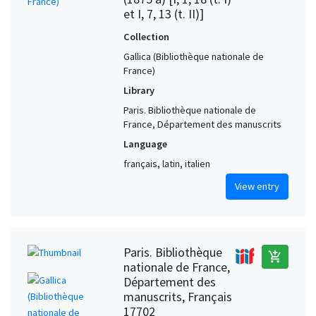
et I, 7, 13 (t. II)]
Collection
Gallica (Bibliothèque nationale de
France)
Library
Paris. Bibliothèque nationale de
France, Département des manuscrits
Language
français, latin, italien
View entry
Paris. Bibliothèque
add_shopping_cart
nationale de France,
Département des
manuscrits, Français
17702