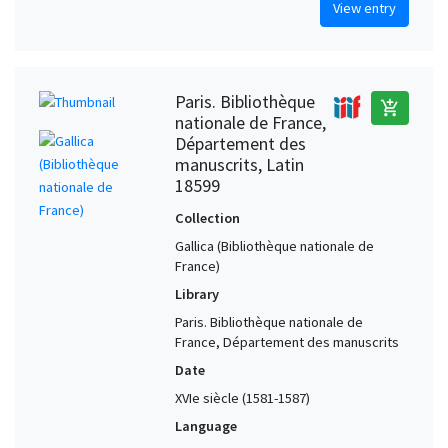
View entry
Paris. Bibliothèque
add_shopping_cart
nationale de France,
Département des
manuscrits, Latin
18599
Collection
Gallica (Bibliothèque nationale de
France)
Library
Paris. Bibliothèque nationale de
France, Département des manuscrits
Date
XVIe siècle (1581-1587)
Language