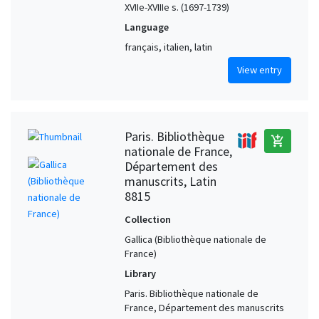
XVIIe-XVIIIe s. (1697-1739)
Language
français, italien, latin
View entry
Paris. Bibliothèque
add_shopping_cart
nationale de France,
Département des
manuscrits, Latin
8815
Collection
Gallica (Bibliothèque nationale de
France)
Library
Paris. Bibliothèque nationale de
France, Département des manuscrits