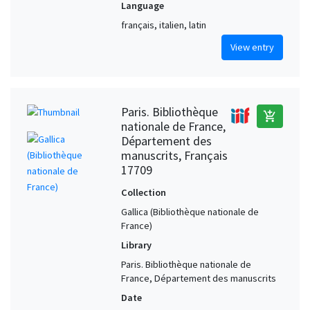
Language
français, italien, latin
View entry
Paris. Bibliothèque
add_shopping_cart
nationale de France,
Département des
manuscrits, Français
17709
Collection
Gallica (Bibliothèque nationale de
France)
Library
Paris. Bibliothèque nationale de
France, Département des manuscrits
Date