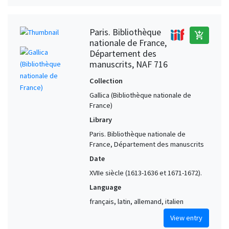
Paris. Bibliothèque
add_shopping_cart
nationale de France,
Département des
manuscrits, NAF 716
Collection
Gallica (Bibliothèque nationale de
France)
Library
Paris. Bibliothèque nationale de
France, Département des manuscrits
Date
XVIIe siècle (1613-1636 et 1671-1672).
Language
français, latin, allemand, italien
View entry