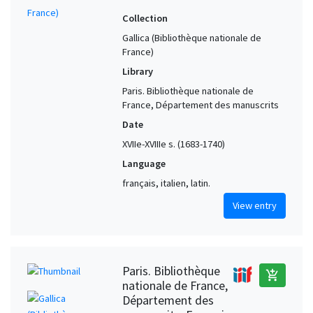
Collection
Gallica (Bibliothèque nationale de
France)
Library
Paris. Bibliothèque nationale de
France, Département des manuscrits
Date
XVIIe-XVIIIe s. (1683-1740)
Language
français, italien, latin.
View entry
Paris. Bibliothèque
add_shopping_cart
nationale de France,
Département des