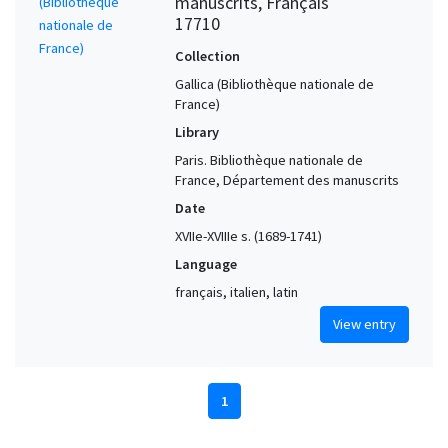
manuscrits, Français
17710
Collection
Gallica (Bibliothèque nationale de
France)
Library
Paris. Bibliothèque nationale de
France, Département des manuscrits
Date
XVIIe-XVIIIe s. (1689-1741)
Language
français, italien, latin
View entry
1