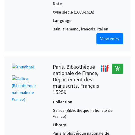
Date
XVIIe siècle (1609-1618)
Language
latin, allemand, français, italien
View entry
Paris. Bibliothèque
add_shopping_cart
nationale de France,
Département des
manuscrits, Français
15259
Collection
Gallica (Bibliothèque nationale de
France)
Library
Paris. Bibliothèque nationale de