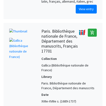
latin, français, allemand, italien, grec
View entry
Paris. Bibliothèque
add_shopping_cart
nationale de France,
Département des
manuscrits, Français
17701
Collection
Gallica (Bibliothèque nationale de
France)
Library
Paris. Bibliothèque nationale de
France, Département des manuscrits
Date
XVIIe-XVIIIe s. (1689-1737)