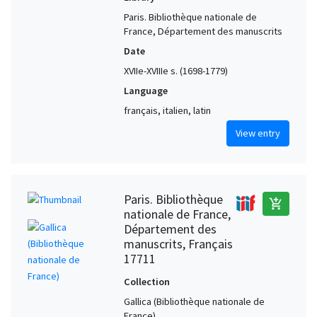
Paris. Bibliothèque nationale de
France, Département des manuscrits
Date
XVIIe-XVIIIe s. (1698-1779)
Language
français, italien, latin
View entry
Paris. Bibliothèque
add_shopping_cart
nationale de France,
Département des
manuscrits, Français
17711
Collection
Gallica (Bibliothèque nationale de
France)