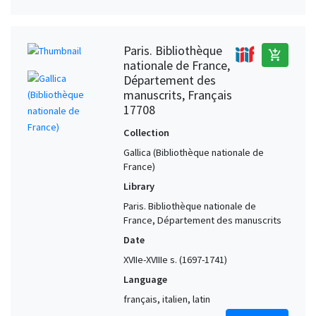
Paris. Bibliothèque
add_shopping_cart
nationale de France,
Département des
manuscrits, Français
17708
Collection
Gallica (Bibliothèque nationale de
France)
Library
Paris. Bibliothèque nationale de
France, Département des manuscrits
Date
XVIIe-XVIIIe s. (1697-1741)
Language
français, italien, latin