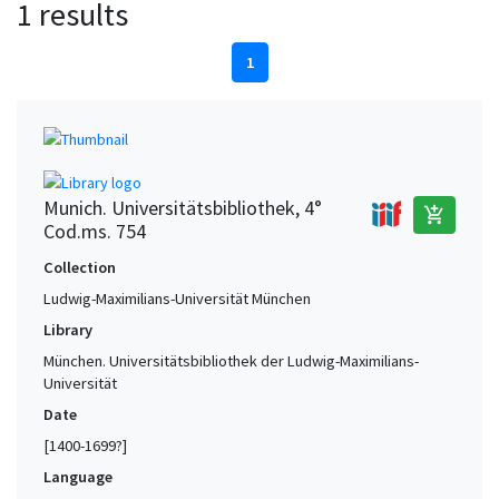
1 results
1
Munich. Universitätsbibliothek, 4°
add_shopping_cart
Cod.ms. 754
Collection
Ludwig-Maximilians-Universität München
Library
München. Universitätsbibliothek der Ludwig-Maximilians-
Universität
Date
[1400-1699?]
Language