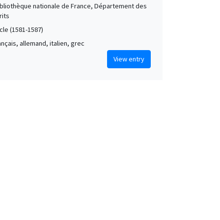
Bibliothèque nationale de France, Département des
its
cle (1581-1587)
rançais, allemand, italien, grec
View entry