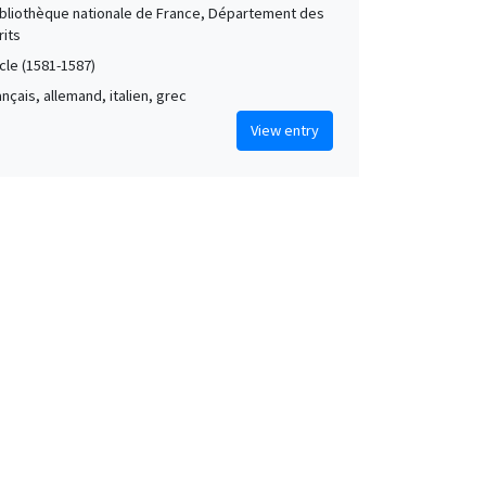
Bibliothèque nationale de France, Département des
its
cle (1581-1587)
rançais, allemand, italien, grec
View entry