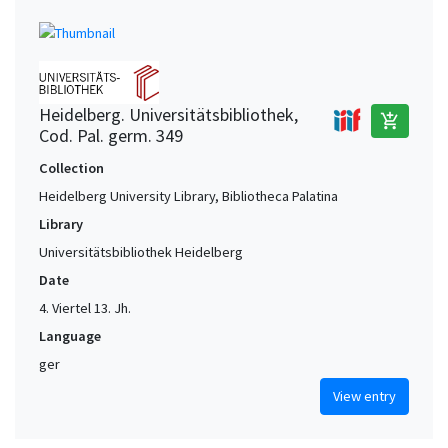
Heidelberg. Universitätsbibliothek,
add_shopping_cart
Cod. Pal. germ. 349
Collection
Heidelberg University Library, Bibliotheca Palatina
Library
Universitätsbibliothek Heidelberg
Date
4. Viertel 13. Jh.
Language
ger
View entry