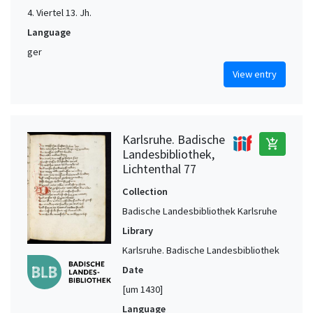
4. Viertel 13. Jh.
Language
ger
View entry
Karlsruhe. Badische
add_shopping_cart
Landesbibliothek,
Lichtenthal 77
Collection
Badische Landesbibliothek Karlsruhe
Library
Karlsruhe. Badische Landesbibliothek
Date
[um 1430]
Language