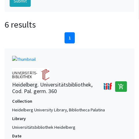
6 results
1
Heidelberg. Universitätsbibliothek,
add_shopping_cart
Cod. Pal. germ. 360
Collection
Heidelberg University Library, Bibliotheca Palatina
Library
Universitätsbibliothek Heidelberg
Date