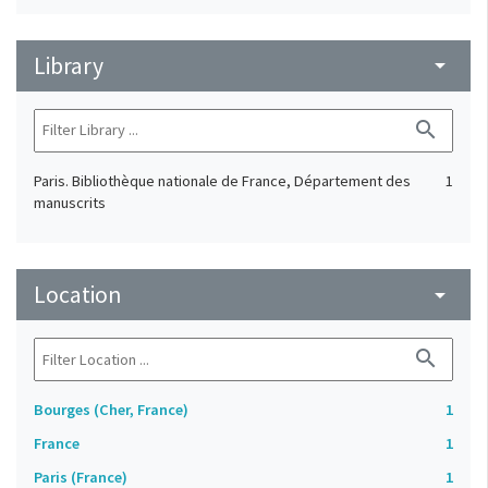
Library
arrow_drop_down
search
Paris. Bibliothèque nationale de France, Département des
1
manuscrits
Location
arrow_drop_down
search
Bourges (Cher, France)
1
France
1
Paris (France)
1