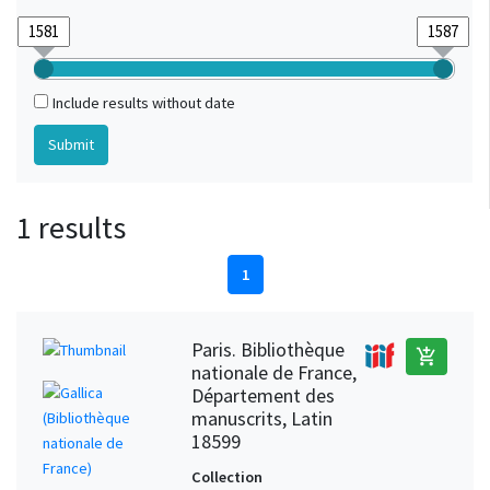
Include results without date
1 results
1
Paris. Bibliothèque
add_shopping_cart
nationale de France,
Département des
manuscrits, Latin
18599
Collection