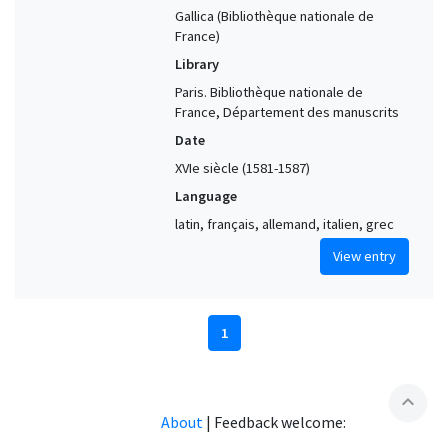
Gallica (Bibliothèque nationale de
France)
Library
Paris. Bibliothèque nationale de
France, Département des manuscrits
Date
XVIe siècle (1581-1587)
Language
latin, français, allemand, italien, grec
View entry
1
expand_less
About
|
Feedback welcome: