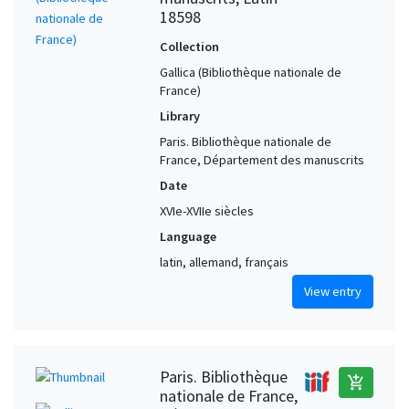
18598
Collection
Gallica (Bibliothèque nationale de
France)
Library
Paris. Bibliothèque nationale de
France, Département des manuscrits
Date
XVIe-XVIIe siècles
Language
latin, allemand, français
View entry
Paris. Bibliothèque
add_shopping_cart
nationale de France,