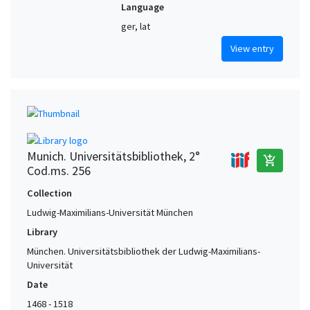
Language
ger, lat
View entry
Munich. Universitätsbibliothek, 2°
add_shopping_cart
Cod.ms. 256
Collection
Ludwig-Maximilians-Universität München
Library
München. Universitätsbibliothek der Ludwig-Maximilians-
Universität
Date
1468 - 1518