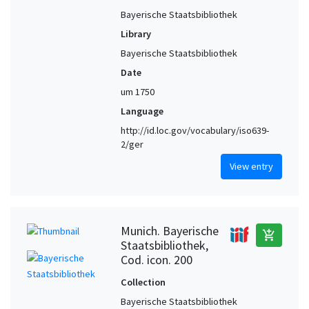
Bayerische Staatsbibliothek
Library
Bayerische Staatsbibliothek
Date
um 1750
Language
http://id.loc.gov/vocabulary/iso639-
2/ger
View entry
Munich. Bayerische
add_shopping_cart
Staatsbibliothek,
Cod. icon. 200
Collection
Bayerische Staatsbibliothek