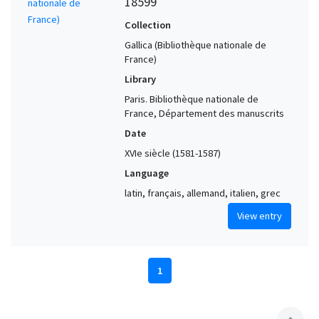
18599
Collection
Gallica (Bibliothèque nationale de
France)
Library
Paris. Bibliothèque nationale de
France, Département des manuscrits
Date
XVIe siècle (1581-1587)
Language
latin, français, allemand, italien, grec
View entry
1