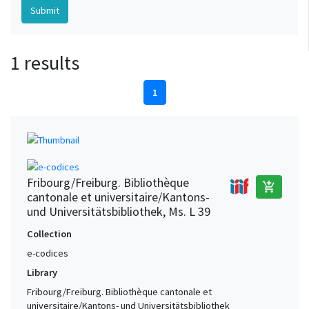
1 results
1
Fribourg/Freiburg. Bibliothèque
add_shopping_cart
cantonale et universitaire/Kantons-
und Universitätsbibliothek, Ms. L 39
Collection
e-codices
Library
Fribourg/Freiburg. Bibliothèque cantonale et
universitaire/Kantons- und Universitätsbibliothek