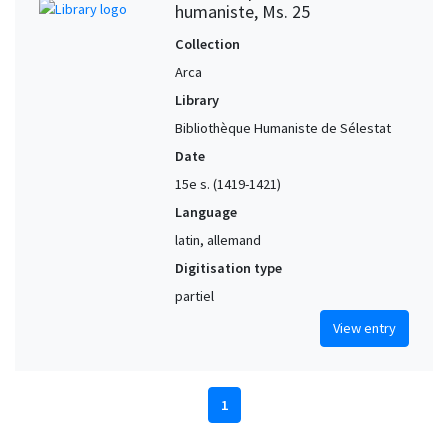
humaniste, Ms. 25
Collection
Arca
Library
Bibliothèque Humaniste de Sélestat
Date
15e s. (1419-1421)
Language
latin, allemand
Digitisation type
partiel
View entry
1