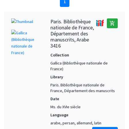
1
Paris. Bibliothèque
add_shopping_cart
nationale de France,
Département des
manuscrits, Arabe
3416
Collection
Gallica (Bibliothèque nationale de
France)
Library
Paris. Bibliothèque nationale de
France, Département des manuscrits
Date
Ms. du XVIe siècle
Language
arabe, persan, allemand, latin