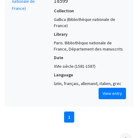
18599
Collection
Gallica (Bibliothèque nationale de
France)
Library
Paris. Bibliothèque nationale de
France, Département des manuscrits
Date
XVIe siècle (1581-1587)
Language
latin, français, allemand, italien, grec
View entry
1